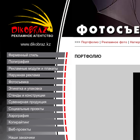
>>>
Портфолио
|
Рекламное фото
|
Натюр
www.dikobraz.kz
ПОРТФОЛИО