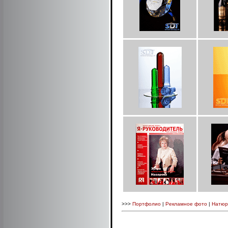
>>>
Портфолио
|
Рекламное фото
|
Натюр