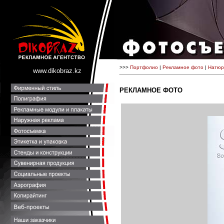
>>>
Портфолио
|
Рекламное фото
|
Натюр
www.dikobraz.kz
РЕКЛАМНОЕ ФОТО